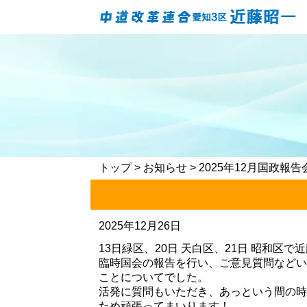
トップ
>
お知らせ
> 2025年12月国政
2025年12月26日
13日緑区、20日 天白区、21日 昭和
臨時国会の報告を行い、ご意見質問などい
ことについてでした。
活発に質問もいただき、あっという間の時
ため頑張ってまいります！