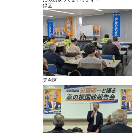
緑区
天白区