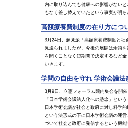
内に取り込んでも健康への影響がないと
もなく差し替えていたという事実が明ら
高額療養費制度の在り方につ
3月24日、超党派「高額療養費制度と
見送られましたが、今後の展開は余談を
を聞くことなく短期間で決定するなど全
いきます。
学問の自由を守れ 学術会議法
3月9日、立憲フォーラム院内集会を開催
「日本学術会議法人化への懸念」という
日本学術会議が社会と政府に対し科学的
という法形式の下に日本学術会議の運営
づいて社会と政府に発信するという機能