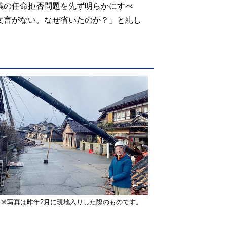
議の任命拒否問題を先ず明らかにすべ
文言がない。なぜ省いたのか？」と糺し
※写真は昨年2月に現地入りした際のものです。