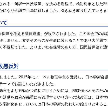
される「耐容一日摂取量」を決める過程で、検討対象とした25
かになり会議で当局に質しました。引き続き取り組んでいきま
いて
社会保障を考える議員連盟」が設立されました。この国会での高
許しません。変更そのものが生命に関わることであり大問題で
く不適切でした。よりよい社会保障のあり方、国民皆保健と適
改悪反対
しました。2015年にノーベル物理学賞を受賞し、日本学術会
テーマでお話しいただきました。
助言をより有効かつ適切に行うためには、機能強化とそのため
と活動を政府が幾重にも管理するやり方への法改正は、日本学
を弱体化させ、ひいては日本の学術の終わりの始まりとするこ