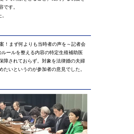
容です。
た。
法案！まず何よりも当時者の声を～記者会
のルールを整える内容の特定生殖補助医
保障されておらず。対象を法律婚の夫婦
めたいというのが参加者の意見でした。