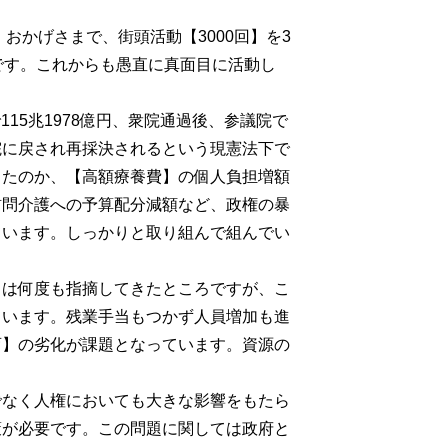
おかげさまで、街頭活動【3000回】を3
です。これからも愚直に真面目に活動し
115兆1978億円、衆院通過後、参議院で
院に戻され再採決されるという現憲法下で
ったのか、【高額療養費】の個人負担増額
訪問介護への予算配分減額など、政権の暴
ています。しっかりと取り組んで組んでい
さは何度も指摘してきたところですが、こ
ています。残業手当もつかず人員増加も進
育】の劣化が課題となっています。資源の
でなく人権においても大きな影響をもたら
策が必要です。この問題に関しては政府と