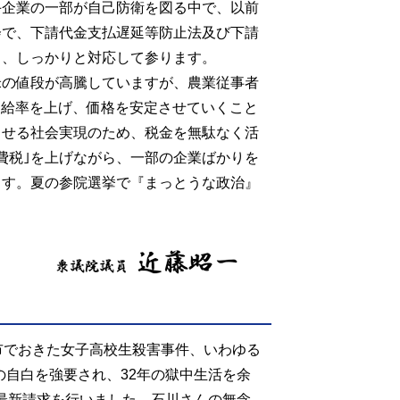
手企業の一部が自己防衛を図る中で、以前
会で、下請代金支払遅延等防止法及び下請
り、しっかりと対応して参ります。
米の値段が高騰していますが、農業従事者
自給率を上げ、価格を安定させていくこと
らせる社会実現のため、税金を無駄なく活
費税｣を上げながら、一部の企業ばかりを
ます。夏の参院選挙で『まっとうな政治』
山市でおきた女子高校生殺害事件、いわゆる
の自白を強要され、32年の獄中生活を余
次最新請求を行いました。石川さんの無念