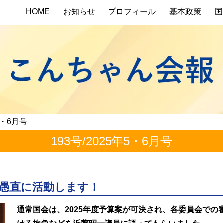
HOME
お知らせ
プロフィール
基本政策
国
年5・6月号
193号/2025年5・6月号
 愚直に活動します！
通常国会は、2025年度予算案が可決され、各委員会で