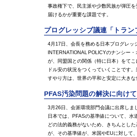
事政権下で、民主派や少数民族が弾圧を
届けるかが重要な課題です。
プログレッシブ議連「トラン
4月17日、会長を務める日本プログレッ
INTERNATIONAL POLICY
が、同盟国との関係（特に日本）をてこ
ドル安の状況をつくっていくことです。
すやり方は、世界の平和と安定に大きな
PFAS汚染問題の解決に向けて
3月26日、会派環境部門会議に出席しま
日本では、PFASの基準値について、水
どの法的義務がないため、きちんとした
が、その基準値が、米国やEUに対して、