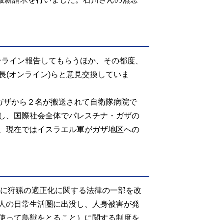
ンライン報告してもらうほか、その都度、
長(オンライン)らと意見交換していま
ガザから２名が搬送されて⾃衛隊病院で
し、国際社会全体でパレスチナ・ガザの
、現在ではイスラエル軍がガザ地区への
びに狩猟の適正化に関する法律の一部を改
人の日常生活圏に出没し、人身被害が発
使って鳥獣をとること）に関する制度を