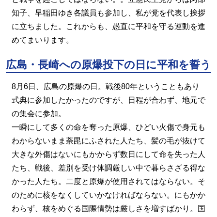
知子、早稲田ゆき各議員も参加し、私が党を代表し挨拶
に立ちました。これからも、愚直に平和を守る運動を進
めてまいります。
広島・長崎への原爆投下の日に平和を誓う
8月6日、広島の原爆の日。戦後80年ということもあり
式典に参加したかったのですが、日程が合わず、地元で
の集会に参加。
一瞬にして多くの命を奪った原爆、ひどい火傷で身元も
わからないまま荼毘にふされた人たち、髪の毛が抜けて
大きな外傷はないにもかからず数日にして命を失った人
たち、戦後、差別を受け体調厳しい中で暮らさざる得な
かった人たち。二度と原爆が使用されてはならない。そ
のために核をなくしていかなければならない。にもかか
わらず、核をめぐる国際情勢は厳しさを増すばかり。国