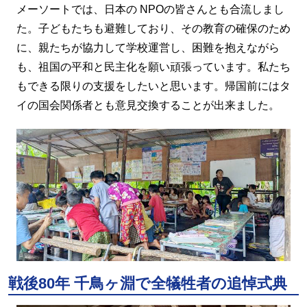
メーソートでは、日本の NPOの皆さんとも合流しまし
た。子どもたちも避難しており、その教育の確保のため
に、親たちが協力して学校運営し、困難を抱えながら
も、祖国の平和と民主化を願い頑張っています。私たち
もできる限りの支援をしたいと思います。帰国前にはタ
イの国会関係者とも意見交換することが出来ました。
戦後80年 千鳥ヶ淵で全犠牲者の追悼式典