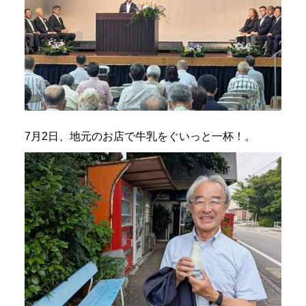
7月2日、地元のお店で牛乳をぐいっと一杯！。