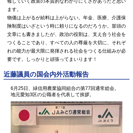
報していく政策の本質的なわかりにくさがあったと思い
ます。
物価は上がるが給料は上がらない。年金、医療、介護保
険制度はいざという時に頼りになるのだろうか。冒頭の
文章にも書きましたが、政治の役割は、支え合う社会を
つくることであり、すべての人の尊厳を大切に、それぞ
れの能力が最大限に発揮される社会をつくる仕組みが必
要です。しっかりと頑張ってまいります！
近藤議員の国会内外活動報告
6月25日、緑信用農業協同組合の第77回通常総会。
地元愛知3区の公職者を代表して挨拶。