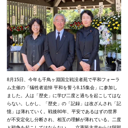
8月15日、今年も千鳥ヶ淵国立戦没者苑で平和フォーラ
ム主催の「犠牲者追悼 平和を誓う8.15集会」に参加し
ました。人は「歴史」に学び二度と過ちを起こしてはな
らない。しかし、「歴史」の「記録」は改ざんされ「記
憶」は薄れていく。戦後80年、平安であるはずの世界
が不安定化し分断され、相互の理解が薄れている。二度
と戦争を起こしてはならない。。立憲民主党からは阿部