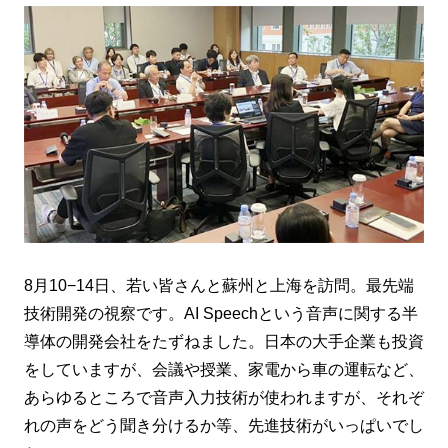
8月10−14日、若い皆さんと蘇州と上海を訪問。最先端
技術開発の視察です。AI Speechという音声に関する半
導体の開発会社をたずねました。日本の大手企業も投資
をしていますが、会議や授業、家電から車の運転など、
あらゆるところで音声入力技術が使われますが、それぞ
れの声をどう聞き分けるか等、先進技術がいっぱいでし