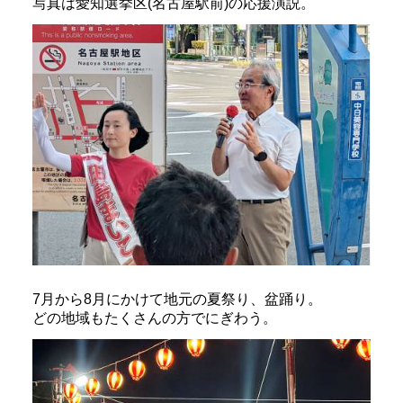
写真は愛知選挙区(名古屋駅前)の応援演説。
7月から8月にかけて地元の夏祭り、盆踊り。
どの地域もたくさんの方でにぎわう。