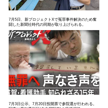
7月5日、新プロジェクトXで冤罪事件解決のため奮
闘した新聞社時代の同期が取り上げられる。
7月3日公示、7月20日投開票で参院選が行われる。