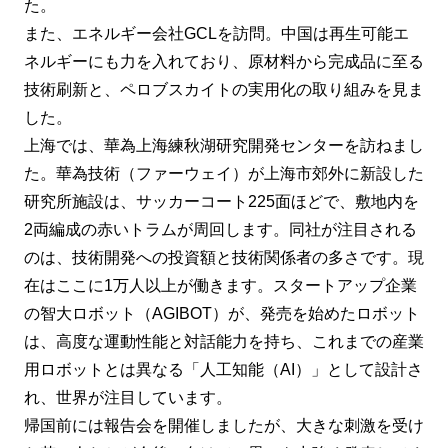
た。
また、エネルギー会社GCLを訪問。中国は再生可能エ
ネルギーにも力を入れており、原材料から完成品に至る
技術刷新と、ペロブスカイトの実用化の取り組みを見ま
した。
上海では、華為上海練秋湖研究開発センターを訪ねまし
た。華為技術（ファーウェイ）が上海市郊外に新設した
研究所施設は、サッカーコート225面ほどで、敷地内を
2両編成の赤いトラムが周回します。同社が注目される
のは、技術開発への投資額と技術関係者の多さです。現
在はここに1万人以上が働きます。スタートアップ企業
の智大ロボット（AGIBOT）が、発売を始めたロボット
は、高度な運動性能と対話能力を持ち、これまでの産業
用ロボットとは異なる「人工知能（AI）」として設計さ
れ、世界が注目しています。
帰国前には報告会を開催しましたが、大きな刺激を受け