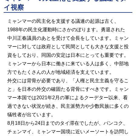
イ視察
ミャンマーの民主化を支援する議連の起源は古く、
1988年の民主化運動時にさかのぼります。勇退された
中川正春議員のあとを受けて会長をしています。ミャン
マーに対しては政府として民間としても大きな支援と投
資をしており、同国の安定は日本にとっても重要です。
ミャンマーから日本に働きに来ている人は多く、中部地
方でもたくさんの人が地域経済を支えています。
外交には背骨が必要であり、「人権と民主主義を守るこ
と」を日本の外交の確固たる背骨にすべきです。ミャン
マー本国では2021年2月の軍によるクーデター以来、看
過できない状況が続き、民主派勢力や少数民族に多くの
犠牲者が出ています。
8月18日から24日までのタイ滞在でしたが、バンコク、
チェンマイ、ミャンマー国境に近いメーソートを訪問し