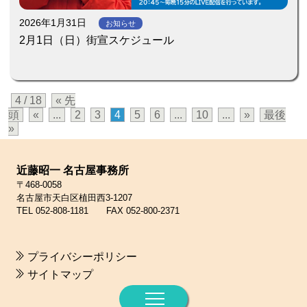
2026年1月31日
お知らせ
2月1日（日）街宣スケジュール
4 / 18
« 先
頭
«
...
2
3
4
5
6
...
10
...
»
最後
»
近藤昭一 名古屋事務所
〒468-0058
名古屋市天白区植田西3-1207
TEL 052-808-1181 FAX 052-800-2371
プライバシーポリシー
サイトマップ